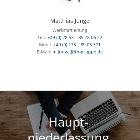
Matthias Junge
Werkstattleitung
Tel.:
+49 (0) 28 53 – 85 78 06 22
Mobil:
+49 (0) 173 – 89 06 371
E-Mail:
m.junge@lth-gruppe.de
Haupt-
niederlassung