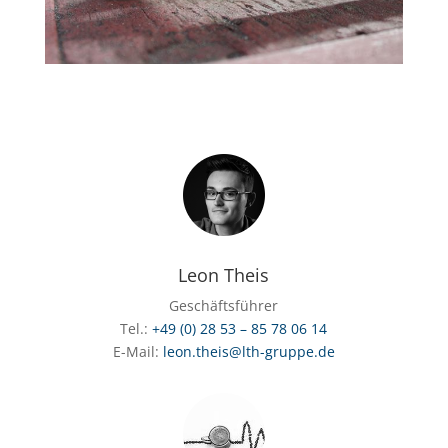
Leon Theis
Geschäftsführer
Tel.:
+49 (0) 28 53 – 85 78 06 14
E-Mail:
leon.theis@lth-gruppe.de