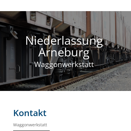
Niederlassung
Arneburg
Waggonwerkstatt
Kontakt
Waggonwerkstatt