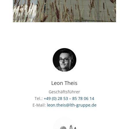
Leon Theis
Geschäftsführer
Tel.:
+49 (0) 28 53 – 85 78 06 14
E-Mail:
leon.theis@lth-gruppe.de